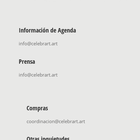
Información de Agenda
info@celebrart.art
Prensa
info@celebrart.art
Compras
coordinacion@celebrart.art
Otras inquietudes