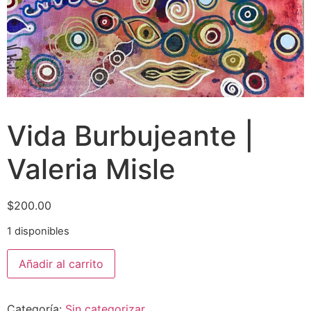
Vida Burbujeante |
Valeria Misle
$
200.00
1 disponibles
Añadir al carrito
Categoría:
Sin categorizar