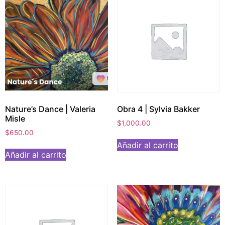
Nature’s Dance | Valeria
Obra 4 | Sylvia Bakker
Misle
$
1,000.00
$
650.00
Añadir al carrito
Añadir al carrito