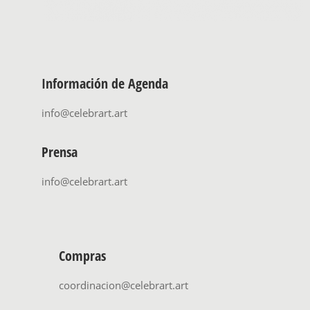
Información de Agenda
info@celebrart.art
Prensa
info@celebrart.art
Compras
coordinacion@celebrart.art