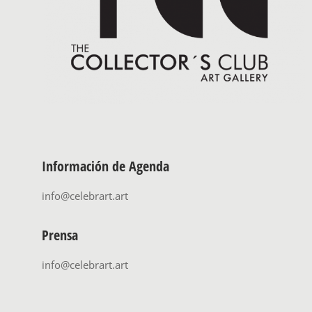
Información de Agenda
info@celebrart.art
Prensa
info@celebrart.art