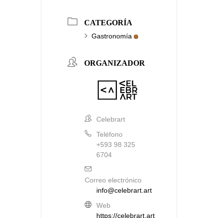
CATEGORÍA
Gastronomía
ORGANIZADOR
Celebrart
Teléfono
+593 98 325
6704
Correo electrónico
info@celebrart.art
Web
https://celebrart.art