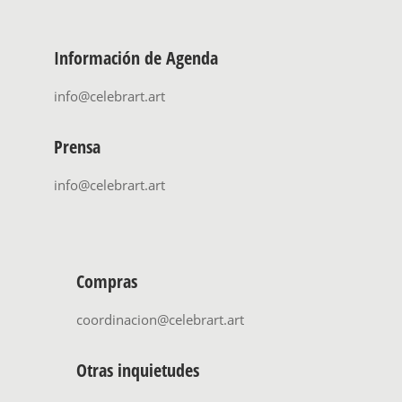
Información de Agenda
info@celebrart.art
Prensa
info@celebrart.art
Compras
coordinacion@celebrart.art
Otras inquietudes