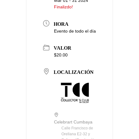
Mar 01 - 31 2024
Finalizdo!
HORA
Evento de todo el día
VALOR
$20.00
LOCALIZACIÓN
Celebrart Cumbaya
Calle Francisco de
Orellana E2-32 y