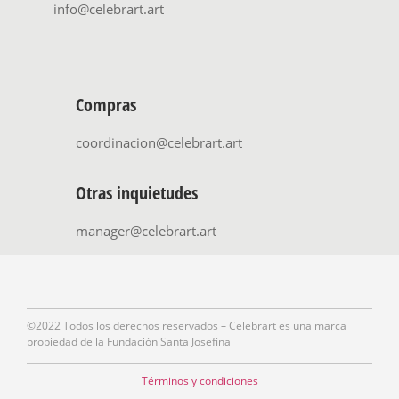
info@celebrart.art
Compras
coordinacion@celebrart.art
Otras inquietudes
manager@celebrart.art
©2022 Todos los derechos reservados – Celebrart es una marca
propiedad de la Fundación Santa Josefina
Términos y condiciones