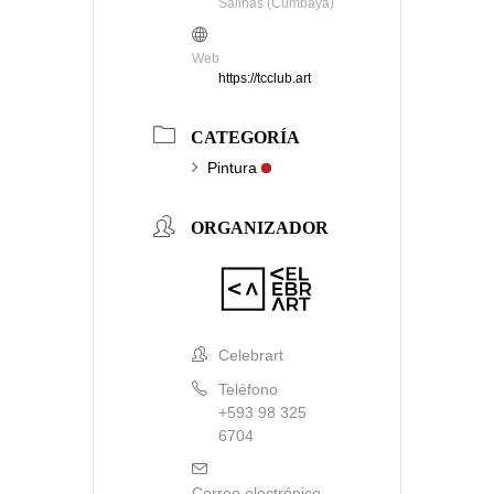
Salinas (Cumbayá)
Web
https://tcclub.art
CATEGORÍA
Pintura
ORGANIZADOR
Celebrart
Teléfono
+593 98 325
6704
Correo electrónico