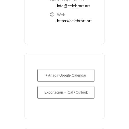
info@celebrart.art
Web
https://celebrart.art
+ Añadir Google Calendar
Exportación + iCal / Outlook