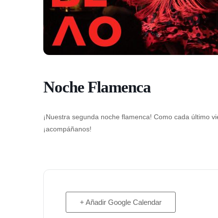
Noche Flamenca
¡Nuestra segunda noche flamenca! Como cada último vi
¡acompáñanos!
+ Añadir Google Calendar