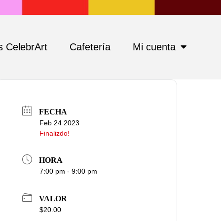
 CelebrArt
Cafetería
Mi cuenta
FECHA
Feb 24 2023
Finalizdo!
HORA
7:00 pm - 9:00 pm
VALOR
$20.00