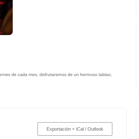
ernes de cada mes, disfrutaremos de un hermoso tablao,
Exportación + iCal / Outlook