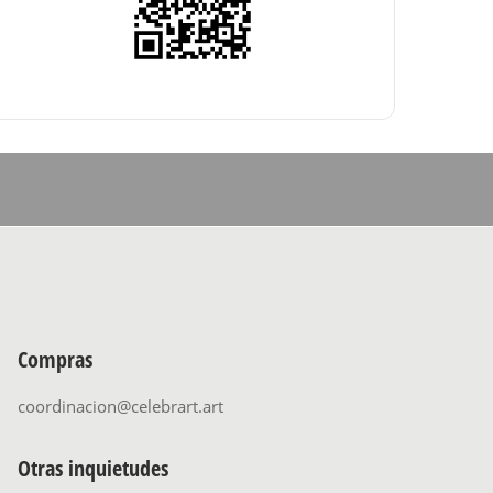
Compras
coordinacion@celebrart.art
Otras inquietudes