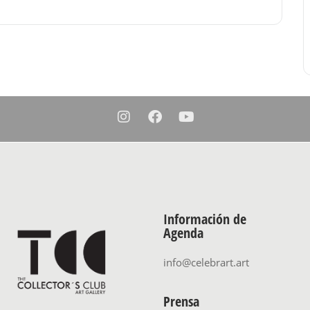
Información de
Agenda
info@celebrart.art
Prensa