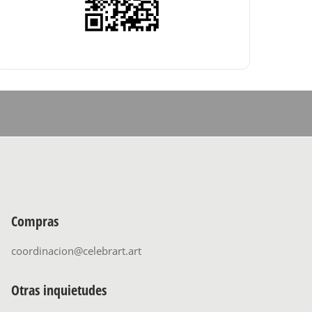
Compras
coordinacion@celebrart.art
Otras inquietudes