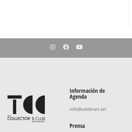
Información de
Agenda
info@celebrart.art
Prensa