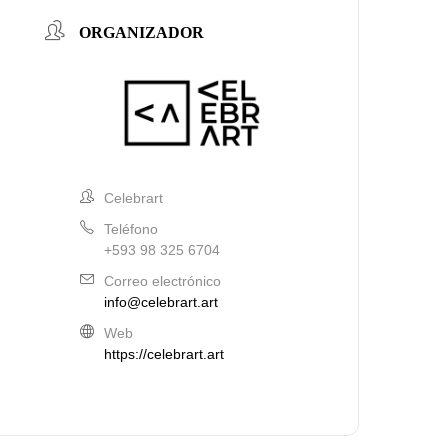
ORGANIZADOR
Celebrart
Teléfono
+593 98 325 6704
Correo electrónico
info@celebrart.art
Web
https://celebrart.art