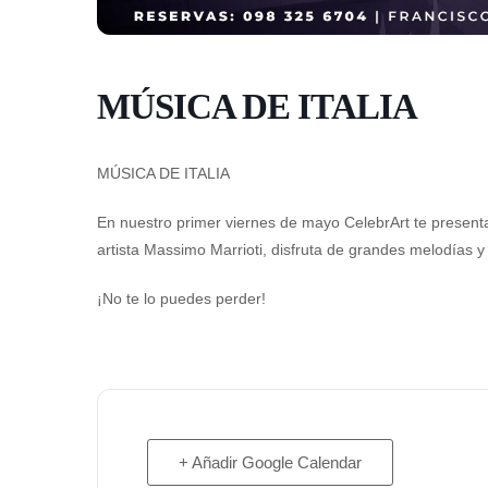
MÚSICA DE ITALIA
MÚSICA DE ITALIA
En nuestro primer viernes de mayo CelebrArt te presenta 
artista Massimo Marrioti, disfruta de grandes melodías y
¡No te lo puedes perder!
+ Añadir Google Calendar