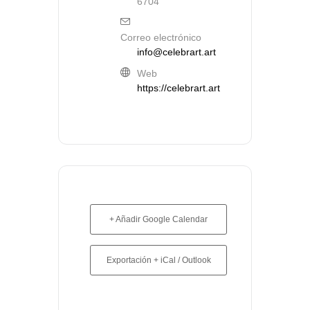
6704
Correo electrónico
info@celebrart.art
Web
https://celebrart.art
+ Añadir Google Calendar
Exportación + iCal / Outlook