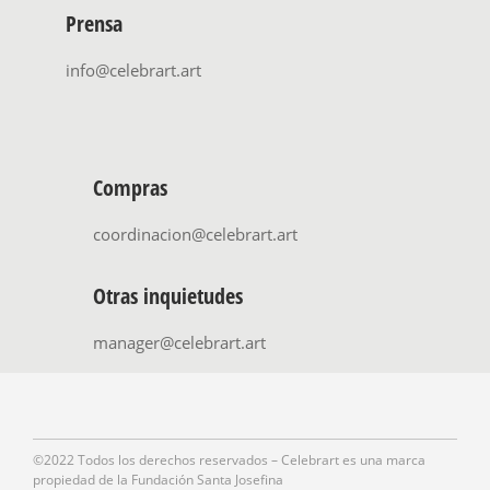
Prensa
info@celebrart.art
Compras
coordinacion@celebrart.art
Otras inquietudes
manager@celebrart.art
©2022 Todos los derechos reservados – Celebrart es una marca
propiedad de la Fundación Santa Josefina