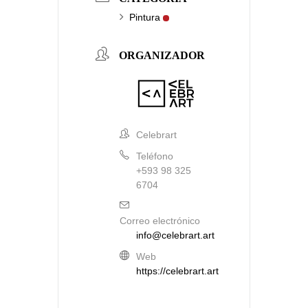
Pintura
ORGANIZADOR
Celebrart
Teléfono
+593 98 325
6704
Correo electrónico
info@celebrart.art
Web
https://celebrart.art