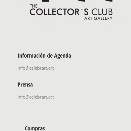
Información de Agenda
info@celebrart.art
Prensa
info@celebrart.art
Compras