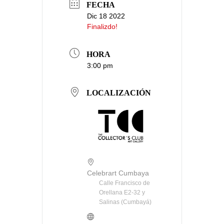
FECHA
Dic 18 2022
Finalizdo!
HORA
3:00 pm
LOCALIZACIÓN
Celebrart Cumbaya
Calle Francisco de
Orellana E2-32 y
Salinas (Cumbayá)