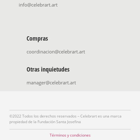
info@celebrart.art
Compras
coordinacion@celebrart.art
Otras inquietudes
manager@celebrart.art
©2022 Todos los derechos reservados – Celebrart es una marca
propiedad de la Fundación Santa Josefina
Términos y condiciones