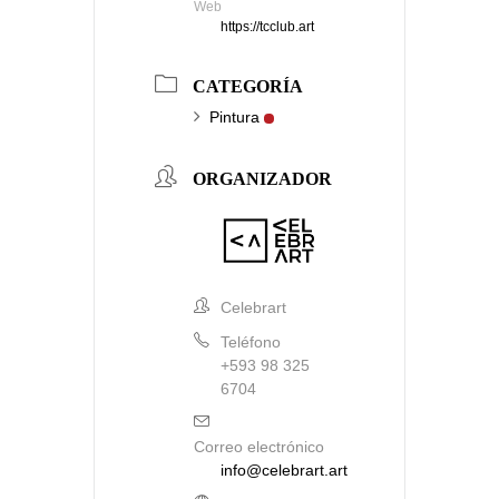
Web
https://tcclub.art
CATEGORÍA
Pintura
ORGANIZADOR
Celebrart
Teléfono
+593 98 325
6704
Correo electrónico
info@celebrart.art