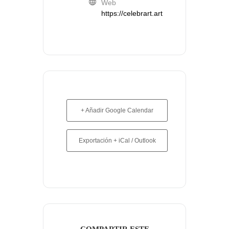
Web
https://celebrart.art
+ Añadir Google Calendar
Exportación + iCal / Outlook
COMPARTIR ESTE