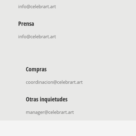
info@celebrart.art
Prensa
info@celebrart.art
Compras
coordinacion@celebrart.art
Otras inquietudes
manager@celebrart.art