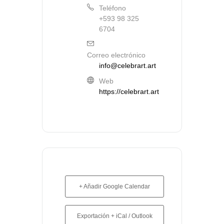
Teléfono
+593 98 325
6704
Correo electrónico
info@celebrart.art
Web
https://celebrart.art
+ Añadir Google Calendar
Exportación + iCal / Outlook