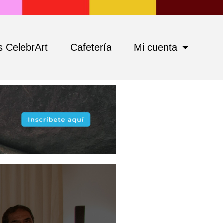
 CelebrArt
Cafetería
Mi cuenta