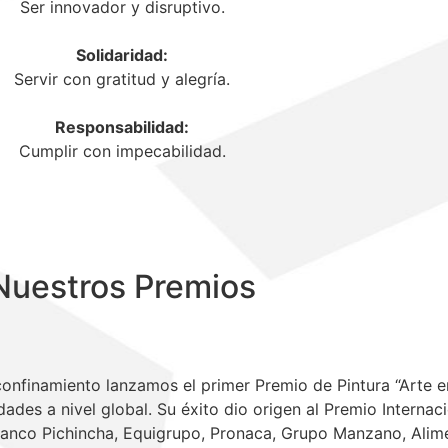
Ser innovador y disruptivo.
Solidaridad:
Servir con gratitud y alegría.
Responsabilidad:
Cumplir con impecabilidad.
Nuestros Premios
confinamiento lanzamos el primer Premio de Pintura “Arte e
ades a nivel global. Su éxito dio origen al Premio Internaci
anco Pichincha, Equigrupo, Pronaca, Grupo Manzano, Alime