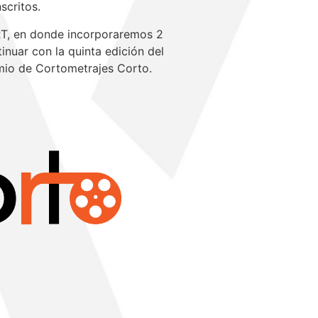
scritos.
ART, en donde incorporaremos 2
inuar con la quinta edición del
emio de Cortometrajes Corto.