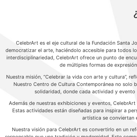
CelebrArt es el eje cultural de la Fundación Santa
democratizar el arte, haciéndolo accesible para todos lo
interdisciplinariedad, CelebrArt ofrece un punto de encu
de múltiples formas de expresión, 
Nuestra misión, “Celebrar la vida con arte y cultura”, re
Nuestro Centro de Cultura Contemporánea no solo bus
solidaridad, donde cada actividad y evento r
Además de nuestras exhibiciones y eventos, CelebrArt in
Estas actividades están diseñadas para inspirar a pe
artística se conviertan
Nuestra visión para CelebrArt es convertirlo en un r
responsable que une tradición y modernidad. Este compro