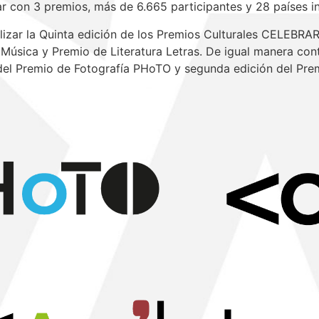
tar con 3 premios, más de 6.665 participantes y 28 países in
lizar la Quinta edición de los Premios Culturales CELEBR
 Música y Premio de Literatura Letras. De igual manera cont
 del Premio de Fotografía PHoTO y segunda edición del Pr